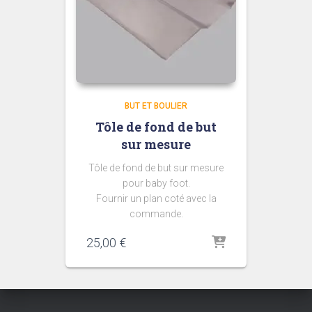
BUT ET BOULIER
Tôle de fond de but
sur mesure
Tôle de fond de but sur mesure
pour baby foot.
Fournir un plan coté avec la
commande.
25,00
€