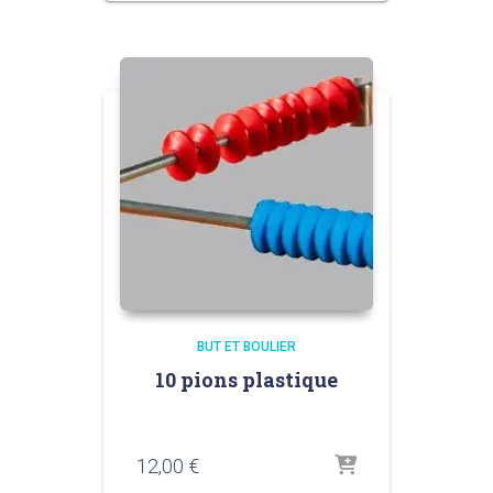
BUT ET BOULIER
10 pions plastique
12,00
€