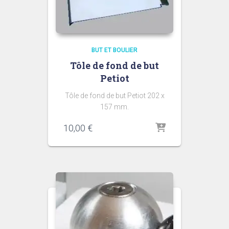
BUT ET BOULIER
Tôle de fond de but
Petiot
Tôle de fond de but Petiot 202 x
157 mm.
10,00
€