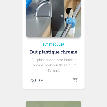
BUT ET BOULIER
But plastique chromé
But plastique chromé hauteur
155mm (pour ouverture 215 x
45 mm).
23,00
€