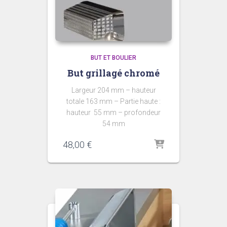
BUT ET BOULIER
But grillagé chromé
Largeur 204 mm – hauteur
totale 163 mm – Partie haute :
hauteur 55 mm – profondeur
54 mm
48,00
€