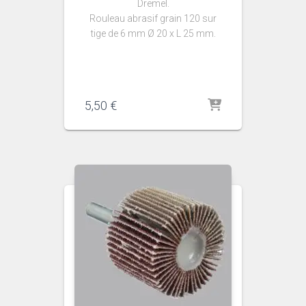
Dremel.
Rouleau abrasif grain 120 sur
tige de 6 mm Ø 20 x L 25 mm.
5,50
€