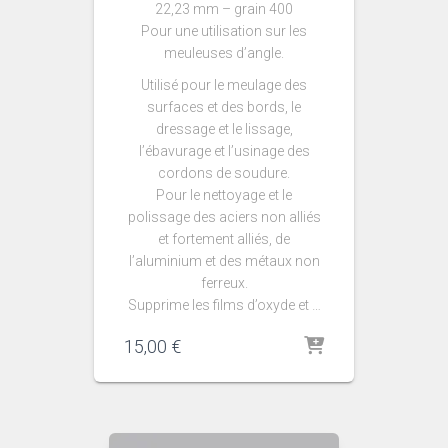
22,23 mm – grain 400
Pour une utilisation sur les
meuleuses d’angle.
Utilisé pour le meulage des
surfaces et des bords, le
dressage et le lissage,
l’ébavurage et l’usinage des
cordons de soudure.
Pour le nettoyage et le
polissage des aciers non alliés
et fortement alliés, de
l’aluminium et des métaux non
ferreux.
Supprime les films d’oxyde et …
15,00
€