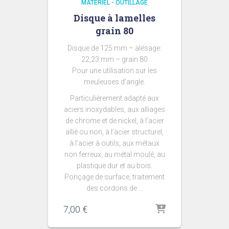
MATÉRIEL - OUTILLAGE
Disque à lamelles
grain 80
Disque de 125 mm – alésage:
22,23 mm – grain 80
Pour une utilisation sur les
meuleuses d’angle.
Particulièrement adapté aux
aciers inoxydables, aux alliages
de chrome et de nickel, à l’acier
allié ou non, à l’acier structurel,
à l’acier à outils, aux métaux
non ferreux, au métal moulé, au
plastique dur et au bois.
Ponçage de surface, traitement
des cordons de …
7,00
€