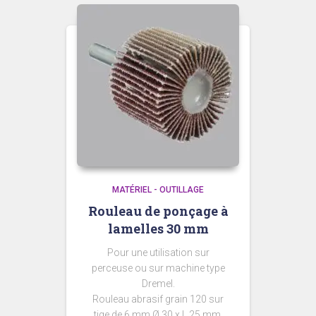
MATÉRIEL - OUTILLAGE
Rouleau de ponçage à
lamelles 30 mm
Pour une utilisation sur
perceuse ou sur machine type
Dremel.
Rouleau abrasif grain 120 sur
tige de 6 mm Ø 30 x L 25 mm.