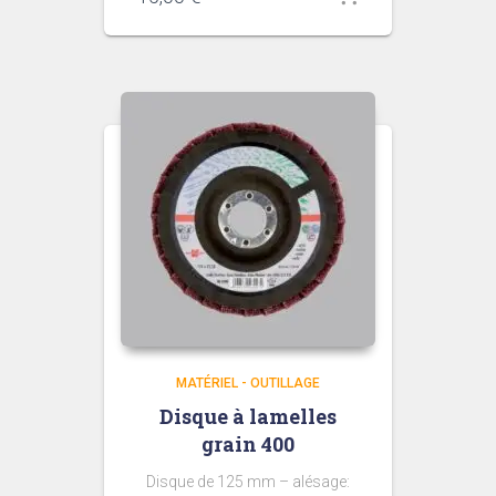
MATÉRIEL - OUTILLAGE
Disque à lamelles
grain 400
Disque de 125 mm – alésage: