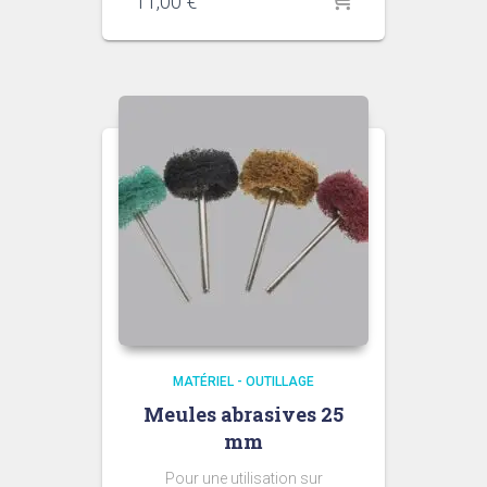
11,00
€
MATÉRIEL - OUTILLAGE
Meules abrasives 25
mm
Pour une utilisation sur