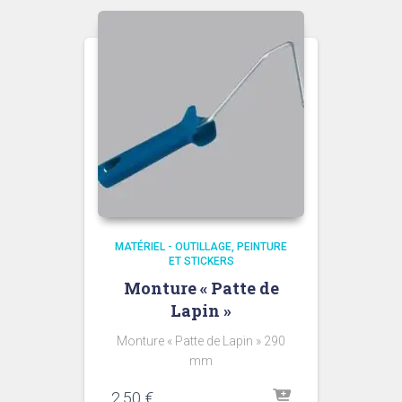
MATÉRIEL - OUTILLAGE
PEINTURE
ET STICKERS
Monture « Patte de
Lapin »
Monture « Patte de Lapin » 290
mm
2,50
€