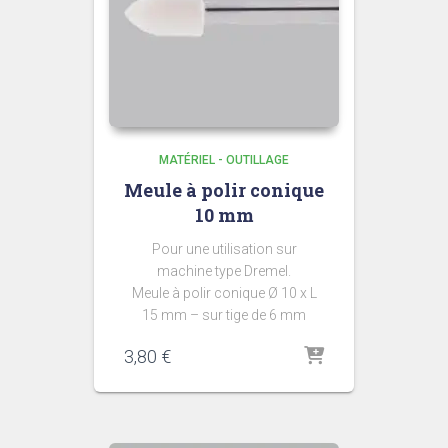
MATÉRIEL - OUTILLAGE
Meule à polir conique
10 mm
Pour une utilisation sur
machine type Dremel.
Meule à polir conique Ø 10 x L
15 mm – sur tige de 6 mm
3,80
€