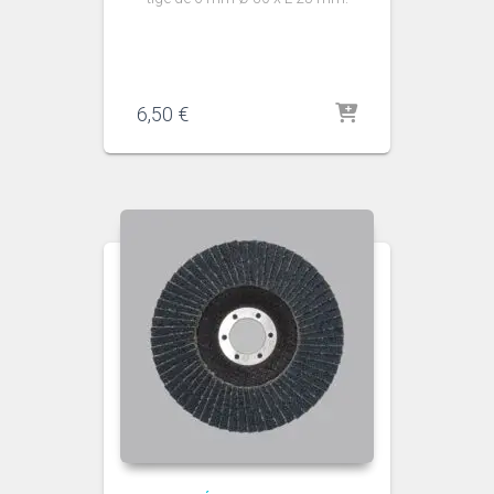
6,50
€