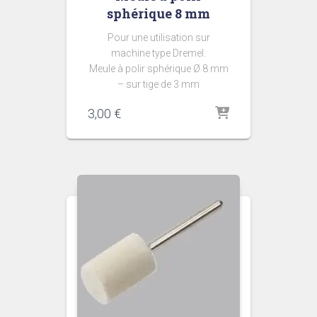
sphérique 8 mm
Pour une utilisation sur
machine type Dremel.
Meule à polir sphérique Ø 8 mm
– sur tige de 3 mm
3,00
€