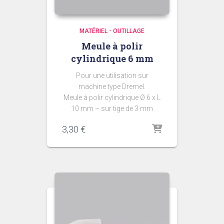
MATÉRIEL - OUTILLAGE
Meule à polir
cylindrique 6 mm
Pour une utilisation sur
machine type Dremel.
Meule à polir cylindrique Ø 6 x L
10 mm – sur tige de 3 mm
3,30
€