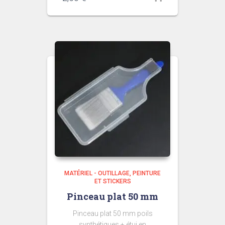
MATÉRIEL - OUTILLAGE
PEINTURE
ET STICKERS
Pinceau plat 50 mm
Pinceau plat 50 mm poils
synthétiques + étui en