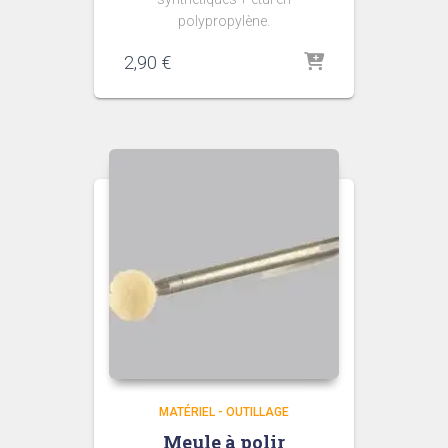
polypropylène.
2,90
€
MATÉRIEL - OUTILLAGE
Meule à polir