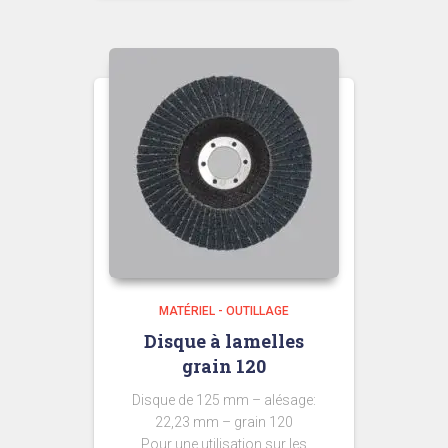
MATÉRIEL - OUTILLAGE
Disque à lamelles
grain 120
Disque de 125 mm – alésage:
22,23 mm – grain 120
Pour une utilisation sur les