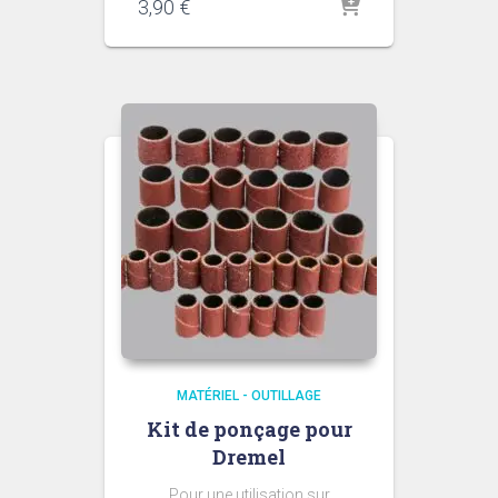
3,90
€
MATÉRIEL - OUTILLAGE
Kit de ponçage pour
Dremel
Pour une utilisation sur