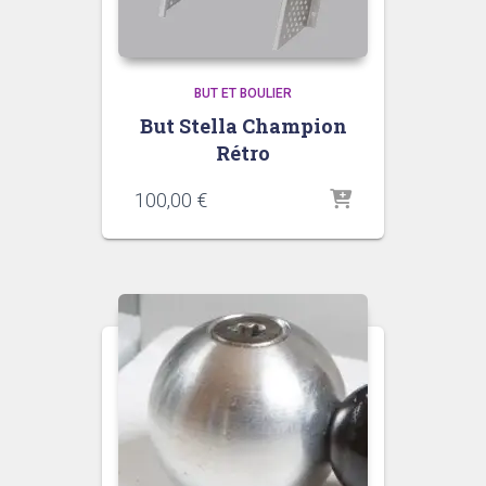
BUT ET BOULIER
But Stella Champion
Rétro
100,00
€