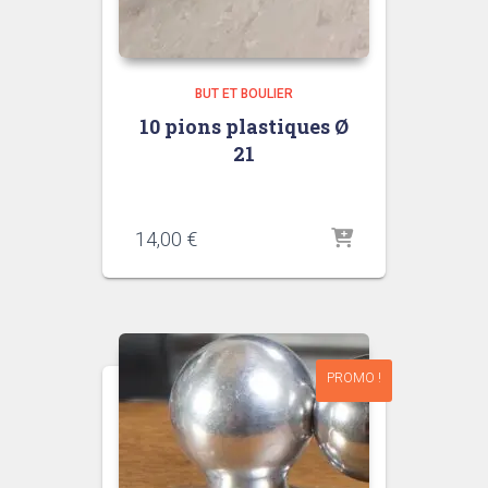
BUT ET BOULIER
10 pions plastiques Ø
21
14,00
€
PROMO !