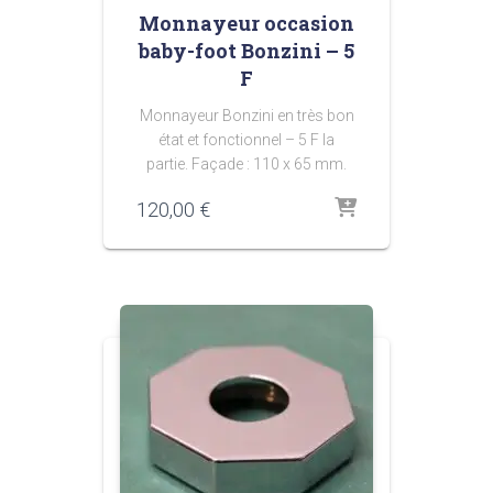
Monnayeur occasion
baby-foot Bonzini – 5
F
Monnayeur Bonzini en très bon
état et fonctionnel – 5 F la
partie. Façade : 110 x 65 mm.
120,00
€