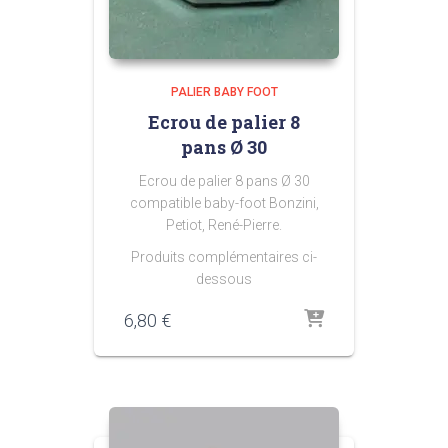
PALIER BABY FOOT
Ecrou de palier 8
pans Ø 30
Ecrou de palier 8 pans Ø 30
compatible baby-foot Bonzini,
Petiot, René-Pierre.
Produits complémentaires ci-
dessous
6,80
€