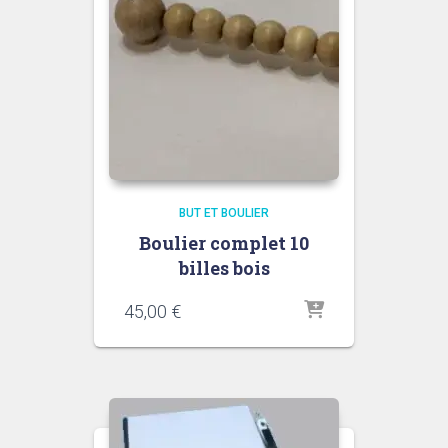
BUT ET BOULIER
Boulier complet 10
billes bois
45,00
€