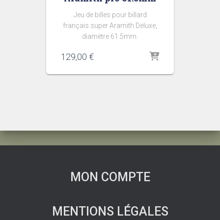
Jeu de billes pour billard
français super Aramith Deluxe,
diamètre 61.5mm.
129,00
€
MON COMPTE
MENTIONS LÉGALES