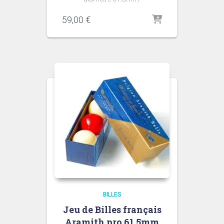
59,00
€
BILLES
Jeu de Billes français
Aramith pro 61.5mm