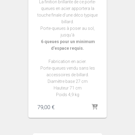
La finition brillante de ce porte-
queues en acier apportera la
touche finale d’une déco typique
billard.
Porte-queues à poser au sol,
jusqu’à
6 queues pour un minimum
d’espace requis.
Fabrication en acier.
Porte-queues vendu sans les
accessoires de billard.
Diamètre base 27 cm
Hauteur 71 cm
Poids 4,9 kg
79,00
€