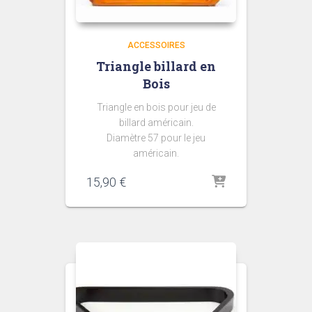
ACCESSOIRES
Triangle billard en
Bois
Triangle en bois pour jeu de
billard américain.
Diamètre 57 pour le jeu
américain.
15,90
€