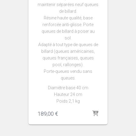
maintenir séparées neuf queues
de billard.
Résine haute qualité, base
renforcée anti-glisse. Porte
queues de billard à poser au
sol.
Adapté à tout type de queues de
billard (queues américaines,
queues françaises, queues
pool, rallonges).
Porte-queues vendu sans
queues.
Diamètre base 40 cm
Hauteur 24 cm
Poids 2,1 kg
189,00
€