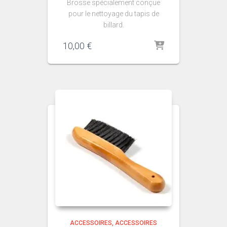
Brosse spécialement conçue
pour le nettoyage du tapis de
billard.
10,00
€
ACCESSOIRES
ACCESSOIRES