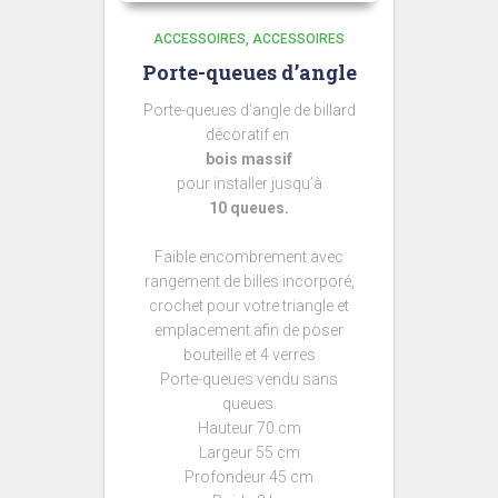
ACCESSOIRES
ACCESSOIRES
Porte-queues d’angle
Porte-queues d’angle de billard
décoratif en
bois massif
pour installer jusqu’à
10 queues.
Faible encombrement avec
rangement de billes incorporé,
crochet pour votre triangle et
emplacement afin de poser
bouteille et 4 verres
Porte-queues vendu sans
queues.
Hauteur 70 cm
Largeur 55 cm
Profondeur 45 cm