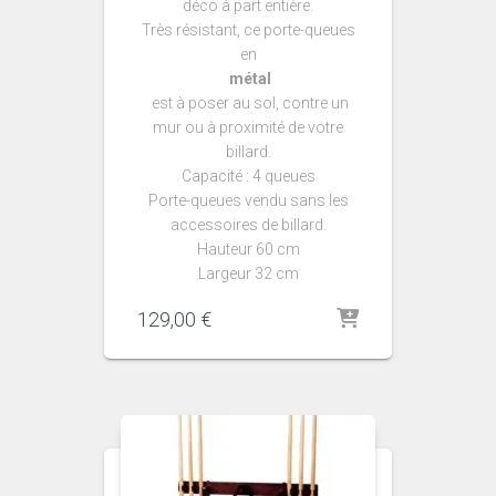
déco à part entière.
Très résistant, ce porte-queues
en
métal
est à poser au sol, contre un
mur ou à proximité de votre
billard.
Capacité : 4 queues
Porte-queues vendu sans les
accessoires de billard.
Hauteur 60 cm
Largeur 32 cm
129,00
€