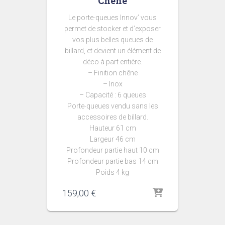
Chêne
Le porte-queues Innov’ vous
permet de stocker et d’exposer
vos plus belles queues de
billard, et devient un élément de
déco à part entière.
– Finition chêne
– Inox
– Capacité : 6 queues
Porte-queues vendu sans les
accessoires de billard.
Hauteur 61 cm
Largeur 46 cm
Profondeur partie haut 10 cm
Profondeur partie bas 14 cm
Poids 4 kg
159,00
€