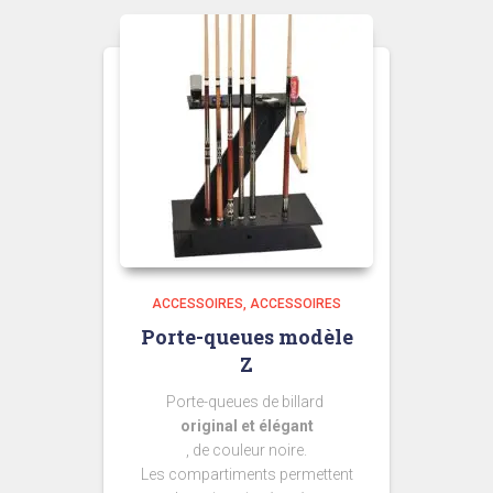
ACCESSOIRES
ACCESSOIRES
Porte-queues modèle
Z
Porte-queues de billard
original et élégant
, de couleur noire.
Les compartiments permettent