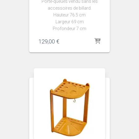
Porte-queues vendu sans les
accessoires de billard.
Hauteur 76.5 cm
Largeur 69 cm
Profondeur 7 cm
129,00
€