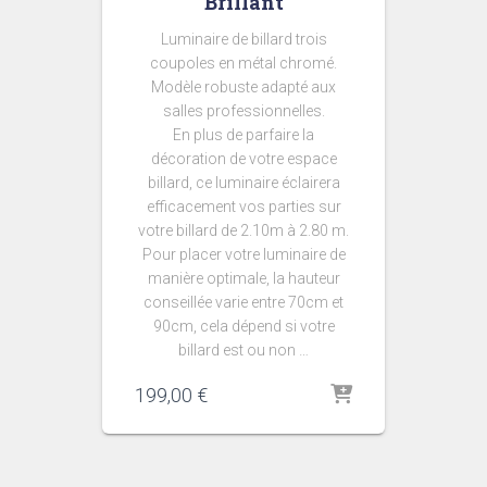
Brillant
Luminaire de billard trois
coupoles en métal chromé.
Modèle robuste adapté aux
salles professionnelles.
En plus de parfaire la
décoration de votre espace
billard, ce luminaire éclairera
efficacement vos parties sur
votre billard de 2.10m à 2.80 m.
Pour placer votre luminaire de
manière optimale, la hauteur
conseillée varie entre 70cm et
90cm, cela dépend si votre
billard est ou non …
199,00
€