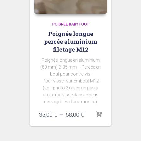
POIGNÉE BABY FOOT
Poignée longue
percée aluminium
filetage M12
Poignée longue en aluminium
(80 mm) Ø 35 mm – Percée en
bout pour contre-vis.
Pour visser sur embout M12
(voir photo 3) avec un pas à
droite (se visse dans le sens
des aiguilles d’une montre)
Plage
35,00
€
–
58,00
€
de
prix :
35,00 €
à