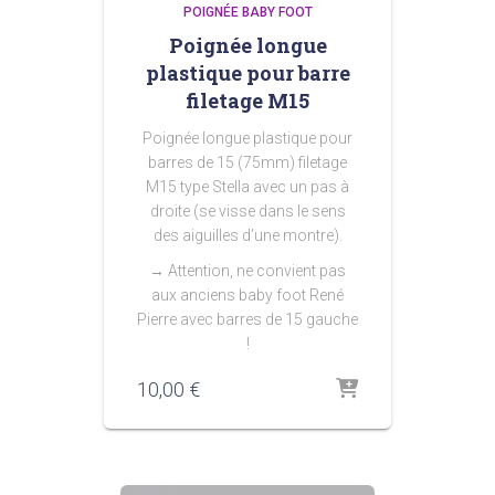
POIGNÉE BABY FOOT
Poignée longue
plastique pour barre
filetage M15
Poignée longue plastique pour
barres de 15 (75mm) filetage
M15 type Stella avec un pas à
droite (se visse dans le sens
des aiguilles d’une montre).
→ Attention, ne convient pas
aux anciens baby foot René
Pierre avec barres de 15 gauche
!
10,00
€