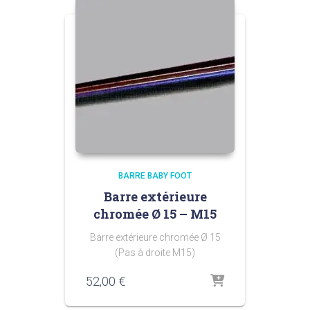
BARRE BABY FOOT
Barre extérieure
chromée Ø 15 – M15
Barre extérieure chromée Ø 15
(Pas à droite M15)
52,00
€