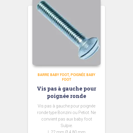
BARRE BABY FOOT
POIGNÉE BABY
FOOT
Vis pas à gauche pour
poignée ronde
Vis pas à gauche pour poignée
ronde type Bonzini ou Petiot. Ne
convient pas aux baby foot
Sulpie.
L 22 mm Ø 4,80 mm