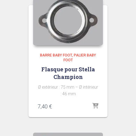
BARRE BABY FOOT
PALIER BABY
FOOT
Flasque pour Stella
Champion
Ø extérieur : 75 mm – Ø intérieur
: 46 mm
7,40
€