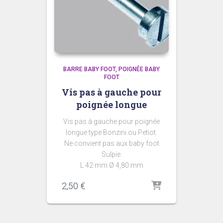
BARRE BABY FOOT
POIGNÉE BABY
FOOT
Vis pas à gauche pour
poignée longue
Vis pas à gauche pour poignée
longue type Bonzini ou Petiot.
Ne convient pas aux baby foot
Sulpie.
L 42 mm Ø 4,80 mm
2,50
€