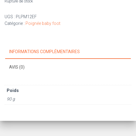
Rupture de stock
UGS :
PLPM12EF
Catégorie :
Poignée baby foot
INFORMATIONS COMPLÉMENTAIRES
AVIS (0)
Poids
90 g