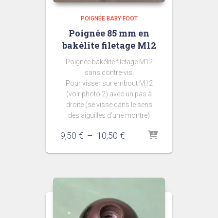
POIGNÉE BABY FOOT
Poignée 85 mm en
bakélite filetage M12
Poignée bakélite filetage M12
sans contre-vis.
Pour visser sur embout M12
(voir photo 2) avec un pas à
droite (se visse dans le sens
des aiguilles d’une montre)
Plage
9,50
€
–
10,50
€
de
prix :
9,50 €
à
10,50 €