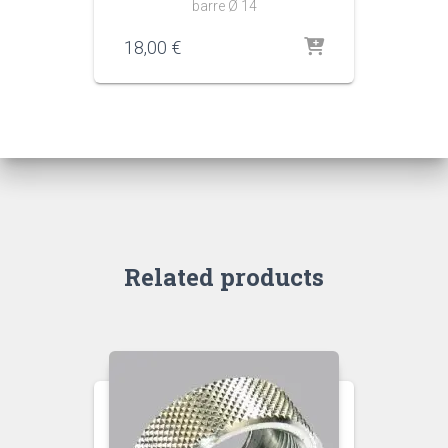
barre Ø 14
18,00
€
Related products