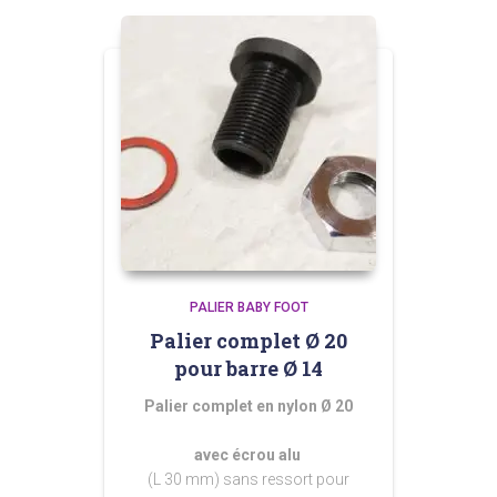
PALIER BABY FOOT
Palier complet Ø 20
pour barre Ø 14
Palier complet en nylon Ø 20
avec écrou alu
(L 30 mm) sans ressort pour