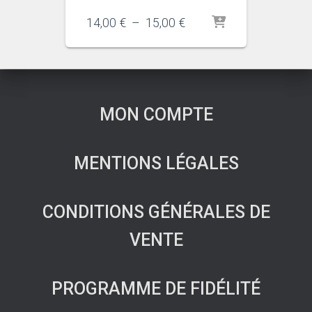
Plage
14,00
€
–
15,00
€
de
prix :
14,00 €
à
15,00 €
MON COMPTE
MENTIONS LÉGALES
CONDITIONS GÉNÉRALES DE
VENTE
PROGRAMME DE FIDÉLITÉ