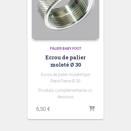
PALIER BABY FOOT
Ecrou de palier
moleté Ø 30
Ecrou de palier moleté type
René Pierre Ø 30
Produits complémentaires ci-
dessous
6,50
€