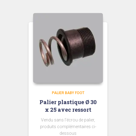
PALIER BABY FOOT
Palier plastique Ø 30
x 25 avec ressort
Vendu sans l’écrou de palier,
produits complémentaires ci-
dessous