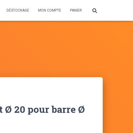
DÉSTOCKAGE
MON COMPTE
PANIER
t Ø 20 pour barre Ø