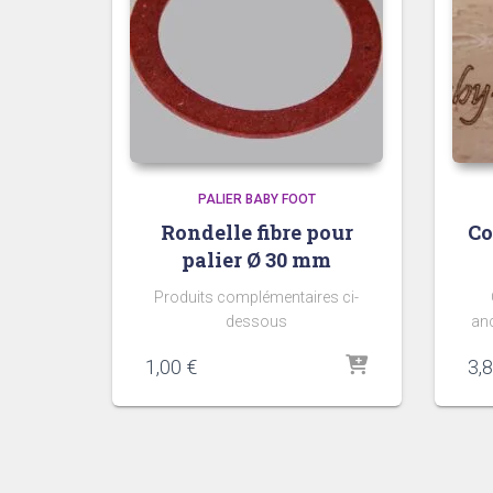
PALIER BABY FOOT
Rondelle fibre pour
Co
palier Ø 30 mm
Produits complémentaires ci-
dessous
anc
1,00
€
3,