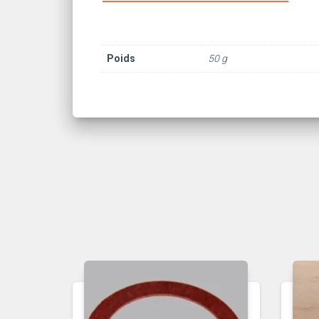
Poids
50 g