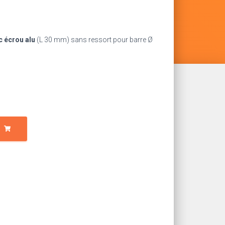
c écrou alu
(L 30 mm) sans ressort pour barre Ø