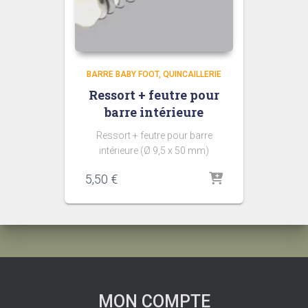
BARRE BABY FOOT
QUINCAILLERIE
Ressort + feutre pour
barre intérieure
Ressort + feutre pour barre
intérieure (Ø 9,5 x 50 mm)
5,50
€
MON COMPTE