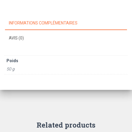
foot
ancien
INFORMATIONS COMPLÉMENTAIRES
AVIS (0)
Poids
50 g
Related products