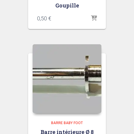
Goupille
0,50
€
BARRE BABY FOOT
Barre intérieure Ø 8