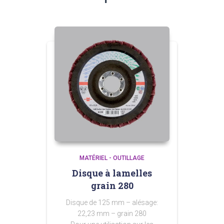
MATÉRIEL - OUTILLAGE
Disque à lamelles
grain 280
Disque de 125 mm – alésage:
22,23 mm – grain 280