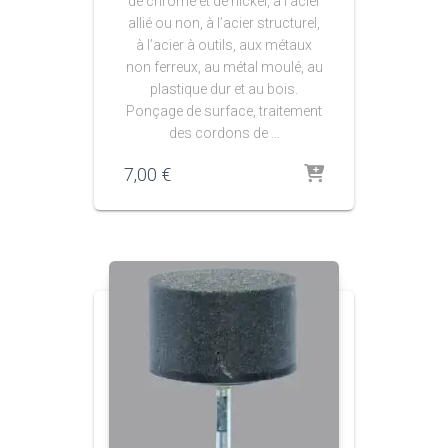
de chrome et de nickel, à l’acier
allié ou non, à l’acier structurel,
à l’acier à outils, aux métaux
non ferreux, au métal moulé, au
plastique dur et au bois.
Ponçage de surface, traitement
des cordons de …
7,00
€