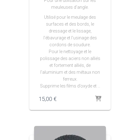
Pour une utilisation sur les
meuleuses d’angle.
Utilisé pour le meulage des
surfaces et des bords, le
dressage et le lissage,
l’ébavurage et l’usinage des
cordons de soudure.
Pour le nettoyage et le
polissage des aciers non alliés
et fortement alliés, de
l’aluminium et des métaux non
ferreux.
Supprime les films d’oxyde et …
15,00
€