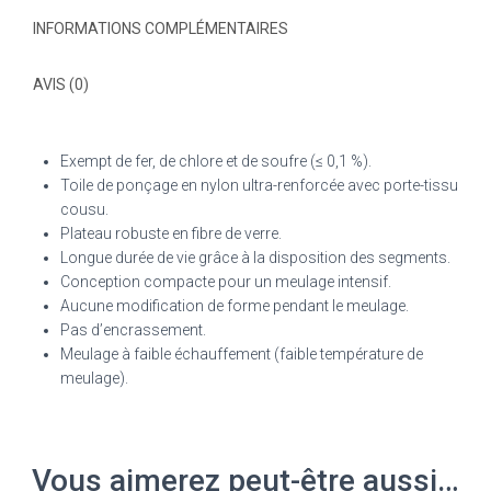
INFORMATIONS COMPLÉMENTAIRES
AVIS (0)
Exempt de fer, de chlore et de soufre (≤ 0,1 %).
Toile de ponçage en nylon ultra-renforcée avec porte-tissu
cousu.
Plateau robuste en fibre de verre.
Longue durée de vie grâce à la disposition des segments.
Conception compacte pour un meulage intensif.
Aucune modification de forme pendant le meulage.
Pas d’encrassement.
Meulage à faible échauffement (faible température de
meulage).
Vous aimerez peut-être aussi…