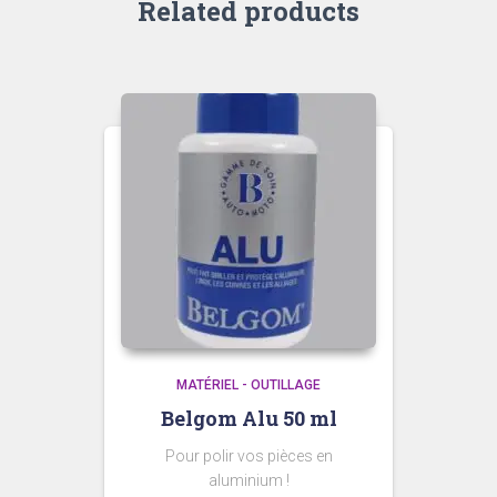
Related products
MATÉRIEL - OUTILLAGE
Belgom Alu 50 ml
Pour polir vos pièces en
aluminium !