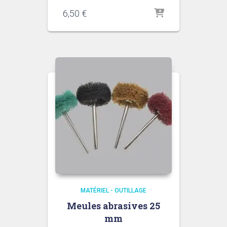
6,50
€
MATÉRIEL - OUTILLAGE
Meules abrasives 25
mm