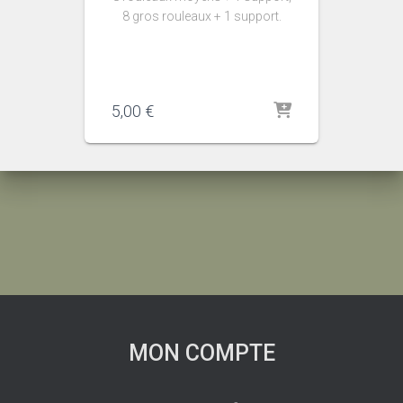
8 gros rouleaux + 1 support.
5,00
€
MON COMPTE