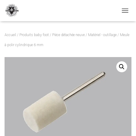
TOGGL
Accueil
/
Produits baby foot
/
Pièce détachée neuve
/
Matériel - outillage
/ Meule
à polir cylindrique 6 mm