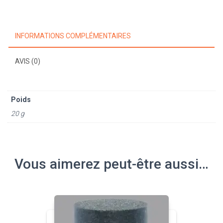
6
mm
INFORMATIONS COMPLÉMENTAIRES
AVIS (0)
Poids
20 g
Vous aimerez peut-être aussi…