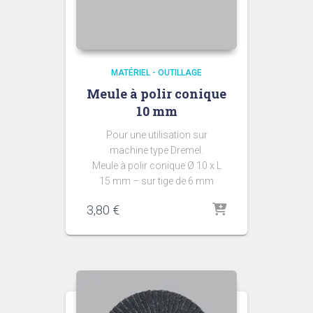
MATÉRIEL - OUTILLAGE
Meule à polir conique
10 mm
Pour une utilisation sur
machine type Dremel.
Meule à polir conique Ø 10 x L
15 mm – sur tige de 6 mm
3,80
€