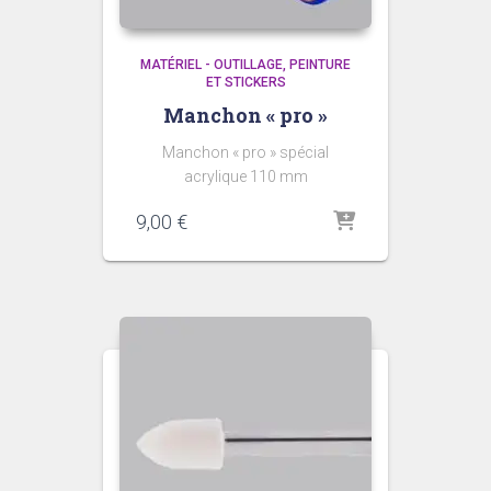
MATÉRIEL - OUTILLAGE
PEINTURE
ET STICKERS
Manchon « pro »
Manchon « pro » spécial
acrylique 110 mm
9,00
€