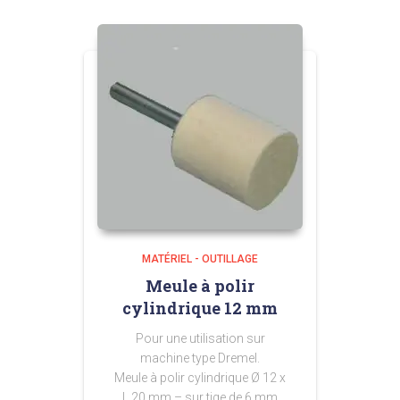
MATÉRIEL - OUTILLAGE
Meule à polir
cylindrique 12 mm
Pour une utilisation sur
machine type Dremel.
Meule à polir cylindrique Ø 12 x
L 20 mm – sur tige de 6 mm