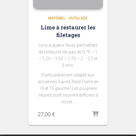
MATÉRIEL - OUTILLAGE
Lime à restaurer les
filetages
Lime à quatre faces permettant
de restaurer les pas de 0,75 – 1
– 1,25 – 1,50 – 1,75 – 2 – 2,5 et
3 mm.
Particulièrement adapté aux
anciennes barres René Pierre en
14 et 15 gauche ! Les poignées
neuves sont souvent difficiles à
visser…
27,00
€