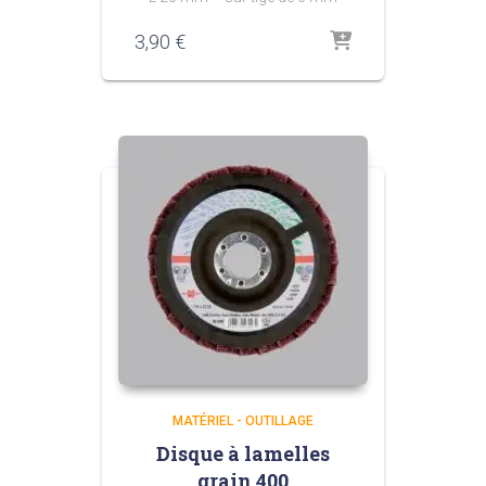
3,90
€
MATÉRIEL - OUTILLAGE
Disque à lamelles
grain 400