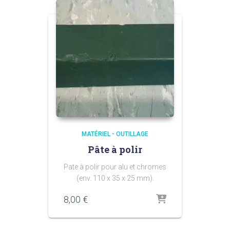
MATÉRIEL - OUTILLAGE
Pâte à polir
Pate à polir pour alu et chromes
(env. 110 x 35 x 25 mm).
8,00
€