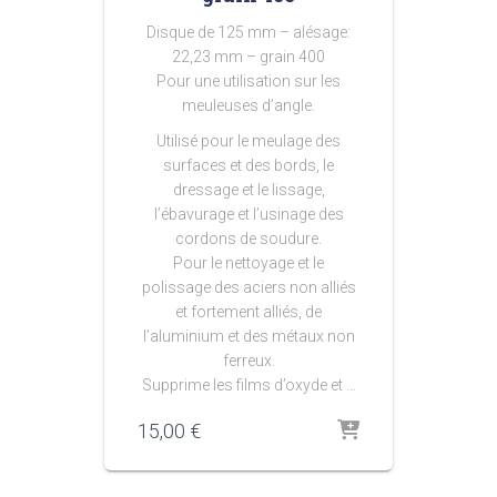
Disque de 125 mm – alésage:
22,23 mm – grain 400
Pour une utilisation sur les
meuleuses d’angle.
Utilisé pour le meulage des
surfaces et des bords, le
dressage et le lissage,
l’ébavurage et l’usinage des
cordons de soudure.
Pour le nettoyage et le
polissage des aciers non alliés
et fortement alliés, de
l’aluminium et des métaux non
ferreux.
Supprime les films d’oxyde et …
15,00
€