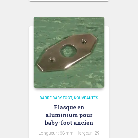
BARRE BABY FOOT
NOUVEAUTÉS
Flasque en
aluminium pour
baby-foot ancien
Longueur : 68 mm – largeur : 29