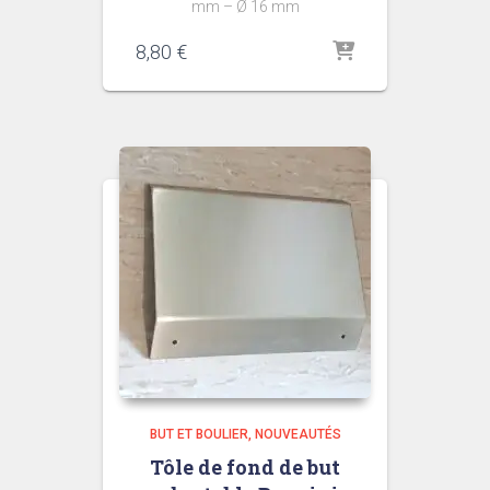
mm – Ø 16 mm
8,80
€
BUT ET BOULIER
NOUVEAUTÉS
Tôle de fond de but