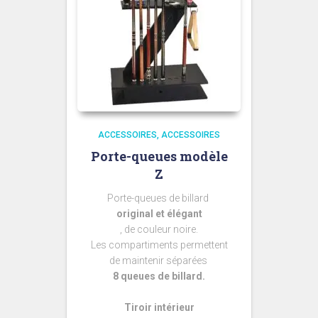
ACCESSOIRES
ACCESSOIRES
Porte-queues modèle
Z
Porte-queues de billard
original et élégant
, de couleur noire.
Les compartiments permettent
de maintenir séparées
8 queues de billard.
Tiroir intérieur