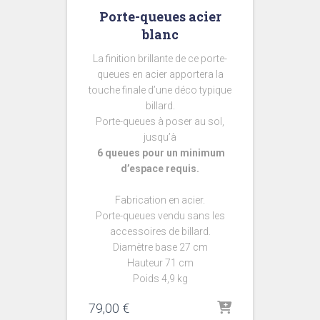
Porte-queues acier
blanc
La finition brillante de ce porte-
queues en acier apportera la
touche finale d’une déco typique
billard.
Porte-queues à poser au sol,
jusqu’à
6 queues pour un minimum
d’espace requis.
Fabrication en acier.
Porte-queues vendu sans les
accessoires de billard.
Diamètre base 27 cm
Hauteur 71 cm
Poids 4,9 kg
79,00
€