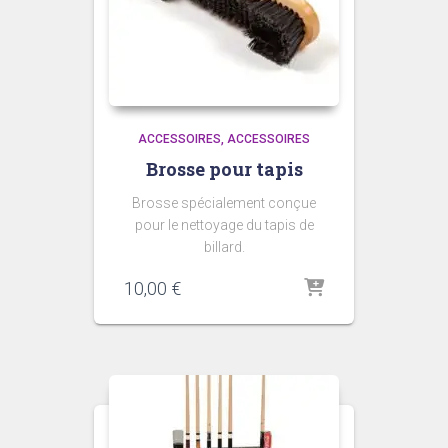
ACCESSOIRES
ACCESSOIRES
Brosse pour tapis
Brosse spécialement conçue
pour le nettoyage du tapis de
billard.
10,00
€