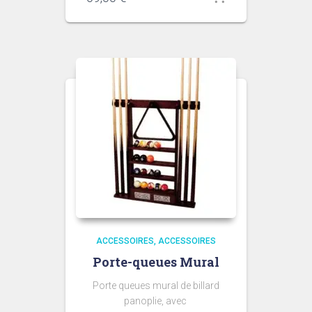
ACCESSOIRES
ACCESSOIRES
Porte-queues Mural
Porte queues mural de billard
panoplie, avec