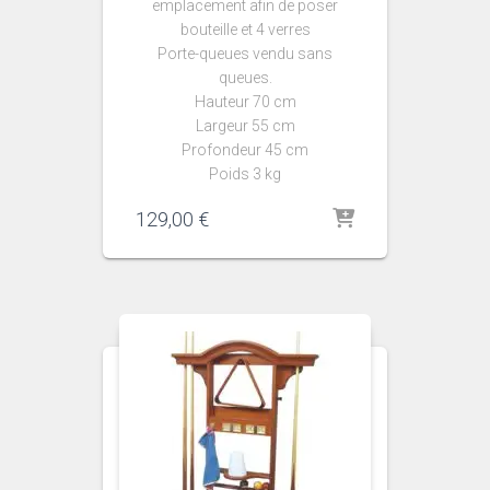
emplacement afin de poser
bouteille et 4 verres
Porte-queues vendu sans
queues.
Hauteur 70 cm
Largeur 55 cm
Profondeur 45 cm
Poids 3 kg
129,00
€