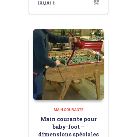
80,00
€
MAIN COURANTE
Main courante pour
baby-foot –
dimensions spéciales