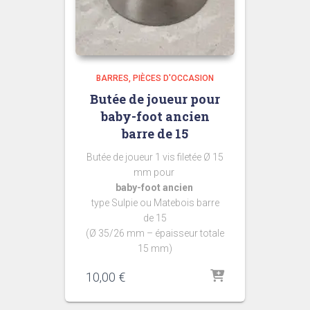
BARRES
PIÈCES D'OCCASION
Butée de joueur pour
baby-foot ancien
barre de 15
Butée de joueur 1 vis filetée Ø 15
mm pour
baby-foot ancien
type Sulpie ou Matebois barre
de 15
(Ø 35/26 mm – épaisseur totale
15 mm)
10,00
€