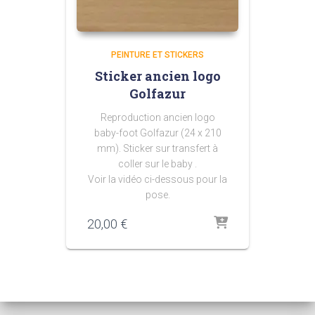
PEINTURE ET STICKERS
Sticker ancien logo
Golfazur
Reproduction ancien logo
baby-foot Golfazur (24 x 210
mm). Sticker sur transfert à
coller sur le baby .
Voir la vidéo ci-dessous pour la
pose.
20,00
€