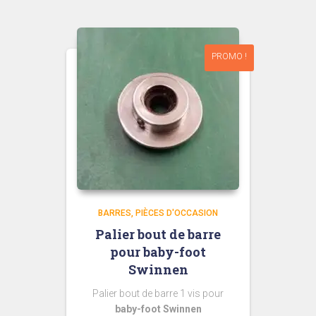
PROMO !
BARRES
PIÈCES D'OCCASION
Palier bout de barre
pour baby-foot
Swinnen
Palier bout de barre 1 vis pour
baby-foot Swinnen