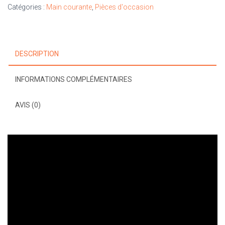
Catégories :
Main courante
,
Pièces d'occasion
DESCRIPTION
INFORMATIONS COMPLÉMENTAIRES
AVIS (0)