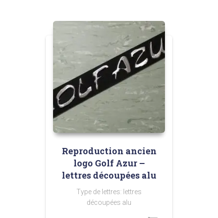
35,00 €
à
80,00 €
Reproduction ancien
logo Golf Azur –
lettres découpées alu
Type de lettres: lettres
découpées alu