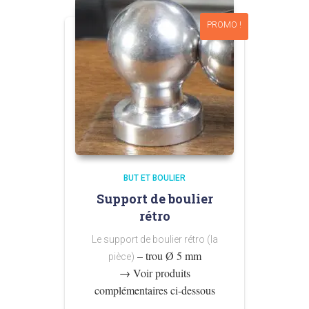
5,50 €
PROMO !
BUT ET BOULIER
Support de boulier
rétro
Le support de boulier rétro (la
– trou Ø 5 mm
pièce)
→ Voir produits
complémentaires ci-dessous