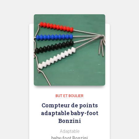
BUT ET BOULIER
Compteur de points
adaptable baby-foot
Bonzini
Adaptable
baby-foot Bonzini