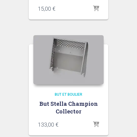
15,00
€
BUT ET BOULIER
But Stella Champion
Collector
133,00
€