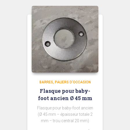
à
7,00 €
BARRES
PALIERS D'OCCASION
Flasque pour baby-
foot ancien Ø 45 mm
Flasque pour baby-foot ancien
(Ø 45 mm – épaisseur totale 2
mm – trou central 20 mm)