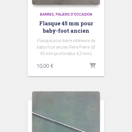
BARRES
PALIERS D'OCCASION
Flasque 45 mm pour
baby-foot ancien
Flasque pour barre intérieure de
baby-foot ancien René Pierre (Ø
45 mm profondeur 4,5 mm)
10,00
€