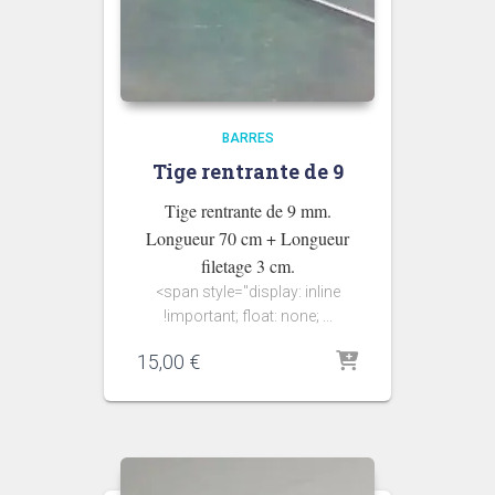
BARRES
Tige rentrante de 9
Tige rentrante de 9 mm.
Longueur 70 cm + Longueur
filetage 3 cm.
<span style="display: inline
!important; float: none; ...
15,00
€