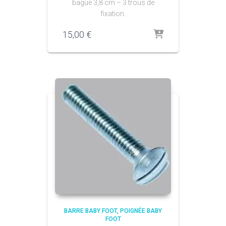
bague 3,8 cm – 3 trous de
fixation.
15,00
€
BARRE BABY FOOT
POIGNÉE BABY
FOOT