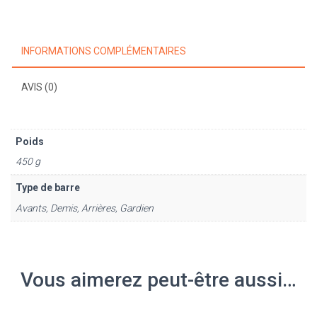
-
M12
INFORMATIONS COMPLÉMENTAIRES
AVIS (0)
Poids
450 g
Type de barre
Avants, Demis, Arrières, Gardien
Vous aimerez peut-être aussi…