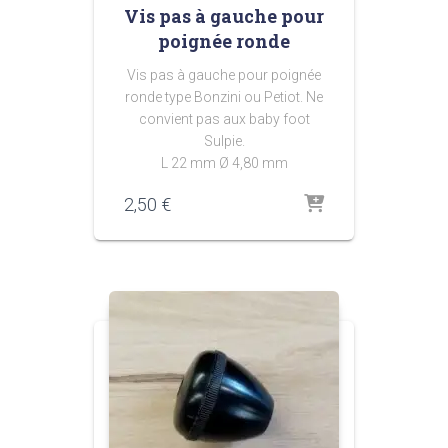
Vis pas à gauche pour
poignée ronde
Vis pas à gauche pour poignée
ronde type Bonzini ou Petiot. Ne
convient pas aux baby foot
Sulpie.
L 22 mm Ø 4,80 mm
2,50
€