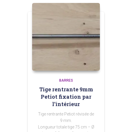
BARRES
Tige rentrante 9mm
Petiot fixation par
l’intérieur
Tige rentrante Petiot révisée de
9 mm.
Longueur totale tige 75 cm – Ø