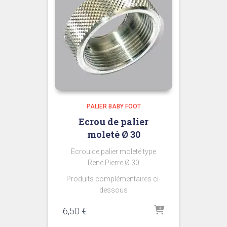
PALIER BABY FOOT
Ecrou de palier
moleté Ø 30
Ecrou de palier moleté type
René Pierre Ø 30
Produits complémentaires ci-
dessous
6,50
€