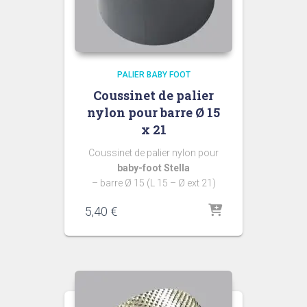
PALIER BABY FOOT
Coussinet de palier
nylon pour barre Ø 15
x 21
Coussinet de palier nylon pour
baby-foot Stella
– barre Ø 15 (L 15 – Ø ext 21)
5,40
€