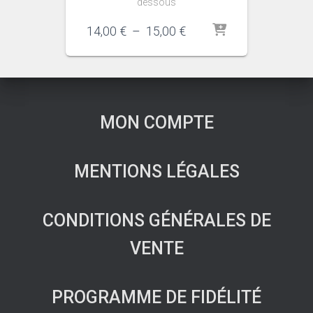
dessous
Plage
14,00
€
–
15,00
€
de
prix :
14,00 €
à
15,00 €
MON COMPTE
MENTIONS LÉGALES
CONDITIONS GÉNÉRALES DE
VENTE
PROGRAMME DE FIDÉLITÉ