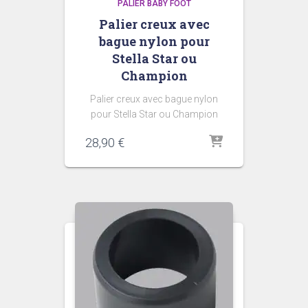
PALIER BABY FOOT
Palier creux avec
bague nylon pour
Stella Star ou
Champion
Palier creux avec bague nylon
pour Stella Star ou Champion
28,90
€