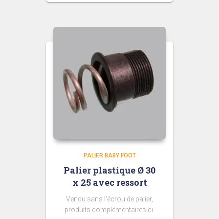
PALIER BABY FOOT
Palier plastique Ø 30
x 25 avec ressort
Vendu sans l’écrou de palier,
produits complémentaires ci-