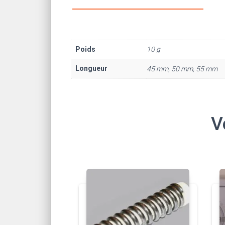
Poids
10 g
Longueur
45 mm, 50 mm, 55 mm
V