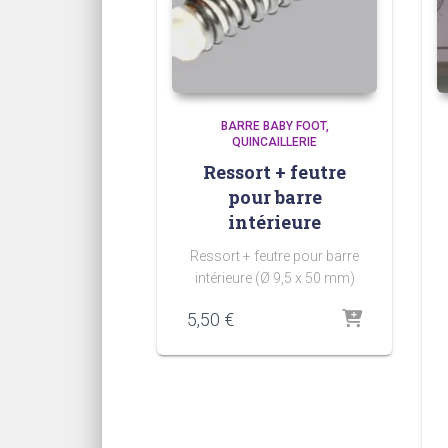
BARRE BABY FOOT
QUINCAILLERIE
Ressort + feutre
pour barre
intérieure
Ressort + feutre pour barre
intérieure (Ø 9,5 x 50 mm)
5,50
€