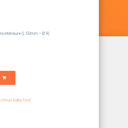
e intérieure (L 50mm – Ø 9)
chouc baby foot