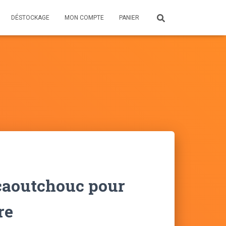
DÉSTOCKAGE
MON COMPTE
PANIER
caoutchouc pour
re