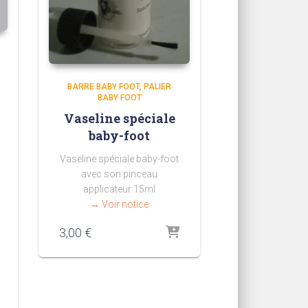
BARRE BABY FOOT
PALIER
BABY FOOT
Vaseline spéciale
baby-foot
Vaseline spéciale baby-foot
avec son pinceau
applicateur 15ml
→ Voir notice
3,00
€