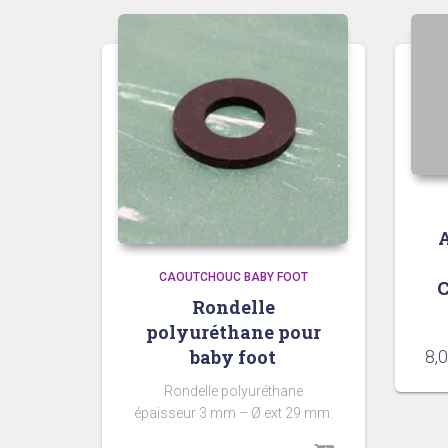
A
CAOUTCHOUC BABY FOOT
C
Rondelle
polyuréthane pour
baby foot
8,
Rondelle polyuréthane
épaisseur 3 mm – Ø ext 29 mm.