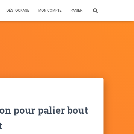
DÉSTOCKAGE
MON COMPTE
PANIER
on pour palier bout
t