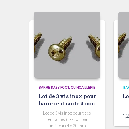
BARRE BABY FOOT
QUINCAILLERIE
BA
Lot de 3 vis inox pour
Lo
barre rentrante 4 mm
Lot de 3 vis inox pour tiges
1,
rentrantes (fixation par
l’intérieur) 4 x 20 mm