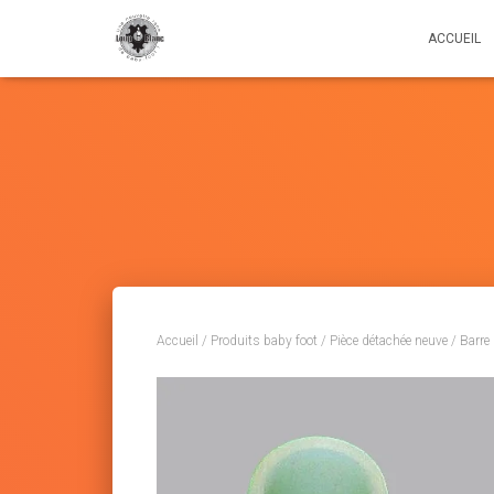
ACCUEIL
Accueil
/
Produits baby foot
/
Pièce détachée neuve
/
Barre