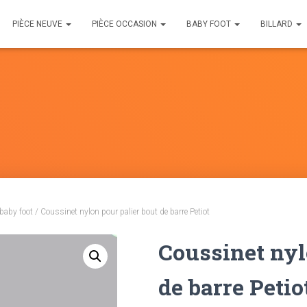
PIÈCE NEUVE
PIÈCE OCCASION
BABY FOOT
BILLARD
 baby foot
/ Coussinet nylon pour palier bout de barre Petiot
Coussinet nyl
de barre Petio