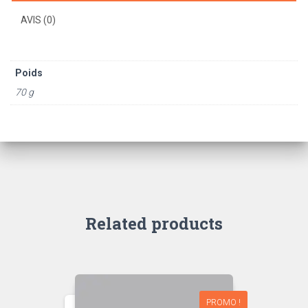
AVIS (0)
Poids
70 g
Related products
PROMO !