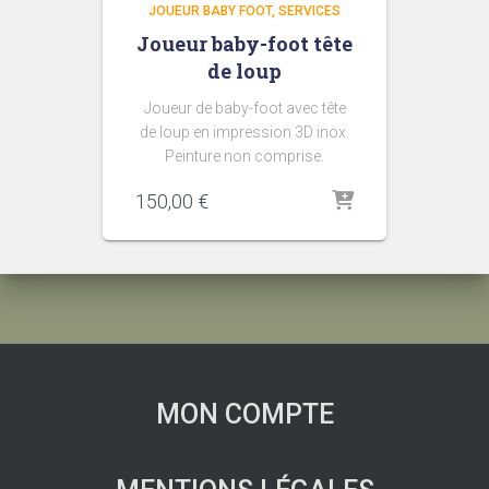
JOUEUR BABY FOOT
SERVICES
Joueur baby-foot tête
de loup
Joueur de baby-foot avec tête
de loup en impression 3D inox.
Peinture non comprise.
150,00
€
MON COMPTE