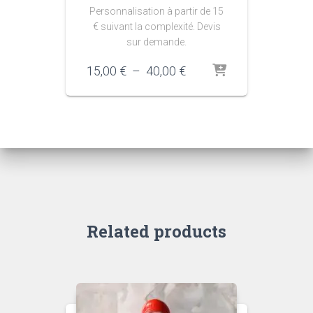
Personnalisation à partir de 15
€ suivant la complexité. Devis
sur demande.
Plage
15,00
€
–
40,00
€
de
prix :
15,00 €
à
40,00 €
Related products