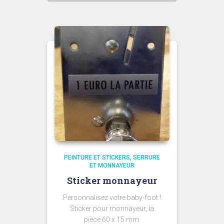
PEINTURE ET STICKERS
SERRURE
ET MONNAYEUR
Sticker monnayeur
Personnalisez votre baby-foot !
Sticker pour monnayeur, la
pièce 60 x 15 mm.