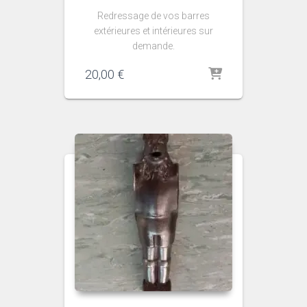
Redressage de vos barres
extérieures et intérieures sur
demande.
20,00
€