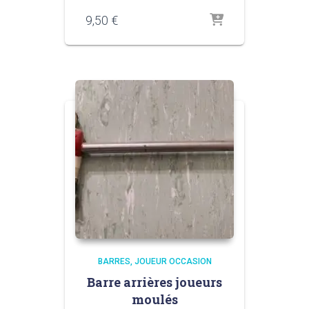
9,50
€
BARRES
JOUEUR OCCASION
Barre arrières joueurs
moulés