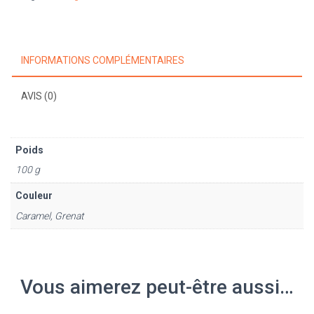
gauche
INFORMATIONS COMPLÉMENTAIRES
AVIS (0)
Poids
100 g
Couleur
Caramel, Grenat
Vous aimerez peut-être aussi…