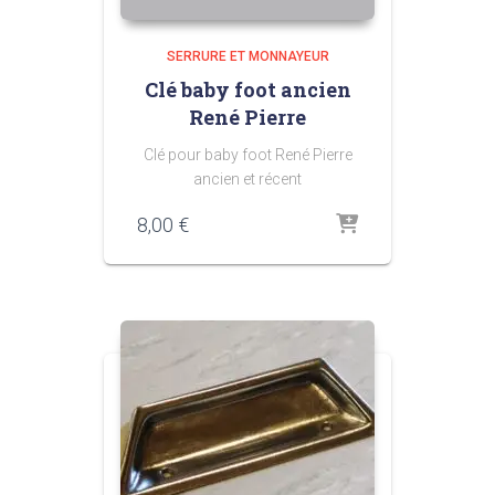
SERRURE ET MONNAYEUR
Clé baby foot ancien
René Pierre
Clé pour baby foot René Pierre
ancien et récent
8,00
€