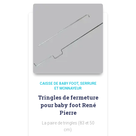
3,00 €.
2,00 €.
CAISSE DE BABY FOOT
SERRURE
ET MONNAYEUR
Tringles de fermeture
pour baby foot René
Pierre
La paire de tringles (83 et 50
cm).