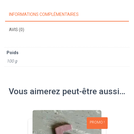
baby
foot
INFORMATIONS COMPLÉMENTAIRES
AVIS (0)
Poids
100 g
Vous aimerez peut-être aussi…
PROMO !