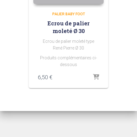
PALIER BABY FOOT
Ecrou de palier
moleté Ø 30
Ecrou de palier moleté type
René Pierre Ø 30
Produits complémentaires ci-
dessous
6,50
€