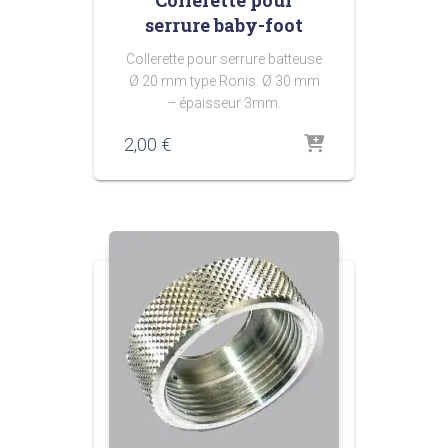
Collerette pour
serrure baby-foot
Collerette pour serrure batteuse
Ø 20 mm type Ronis. Ø 30 mm
– épaisseur 3mm.
2,00
€