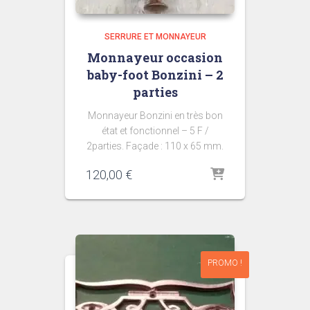
SERRURE ET MONNAYEUR
Monnayeur occasion
baby-foot Bonzini – 2
parties
Monnayeur Bonzini en très bon
état et fonctionnel – 5 F /
2parties. Façade : 110 x 65 mm.
120,00
€
PROMO !