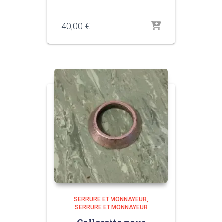
40,00
€
SERRURE ET MONNAYEUR
SERRURE ET MONNAYEUR