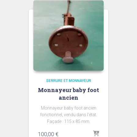
SERRURE ET MONNAYEUR
Monnayeur baby foot
ancien
Monnayeur baby foot ancien
fonctionnel, vendu dans l’état.
Façade : 115 x 85 mm.
100,00
€