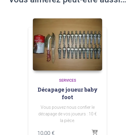
SERVICES
Décapage joueur baby
foot
Vous pouvez nous confier le
décapage de vos joueurs : 10 €
la pièce.
10,00
€