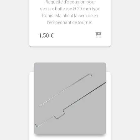
Plaquette d’occasion pour
serrure batteuse Ø 20 mm type
Ronis. Maintient la serrure en
l’empêchant de tourner.
1,50
€