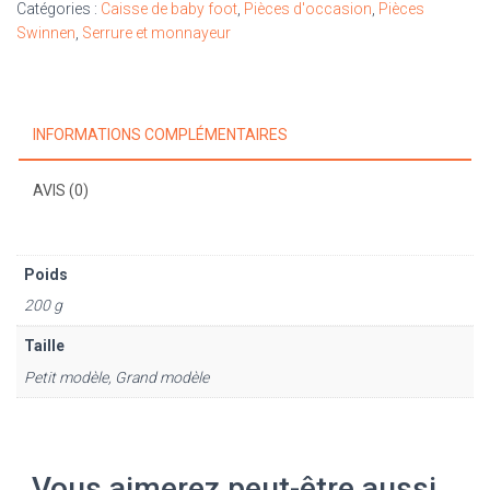
Catégories :
Caisse de baby foot
,
Pièces d'occasion
,
Pièces
foot
Swinnen
,
Serrure et monnayeur
Swinnen
INFORMATIONS COMPLÉMENTAIRES
AVIS (0)
Poids
200 g
Taille
Petit modèle, Grand modèle
Vous aimerez peut-être aussi…