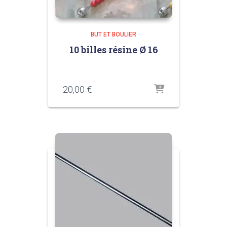
BUT ET BOULIER
10 billes résine Ø 16
20,00
€