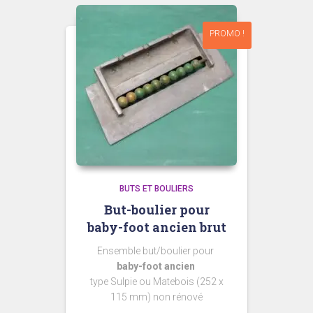
PROMO !
BUTS ET BOULIERS
But-boulier pour
baby-foot ancien brut
Ensemble but/boulier pour
baby-foot ancien
type Sulpie ou Matebois (252 x
115 mm) non rénové