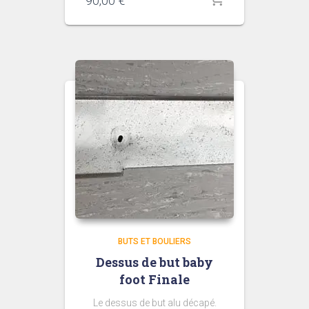
90,00
€
BUTS ET BOULIERS
Dessus de but baby
foot Finale
Le dessus de but alu décapé.