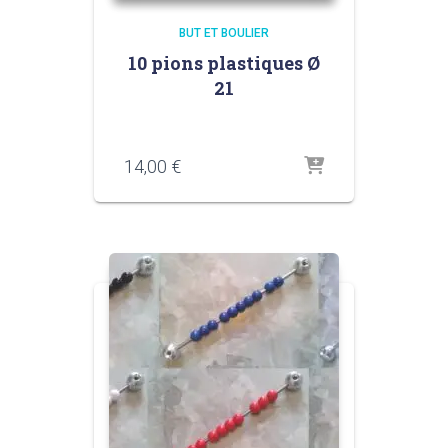
BUT ET BOULIER
10 pions plastiques Ø
21
14,00
€