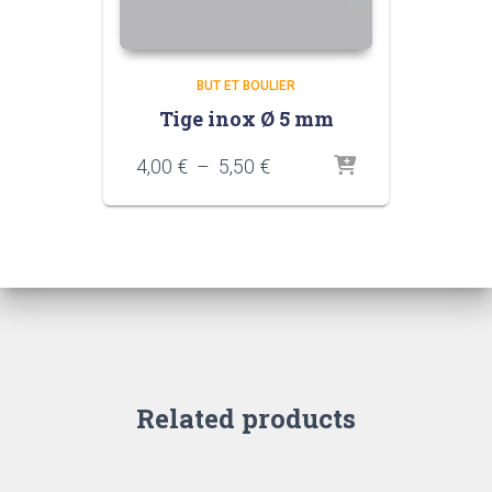
BUT ET BOULIER
Tige inox Ø 5 mm
Plage
4,00
€
–
5,50
€
de
prix :
4,00 €
à
5,50 €
Related products