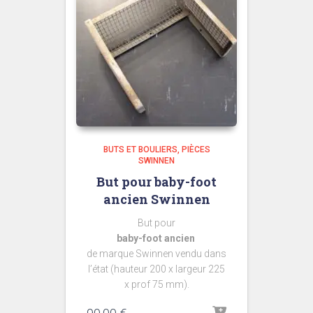
BUTS ET BOULIERS
PIÈCES
SWINNEN
But pour baby-foot
ancien Swinnen
But pour
baby-foot ancien
de marque Swinnen vendu dans
l’état (hauteur 200 x largeur 225
x prof 75 mm).