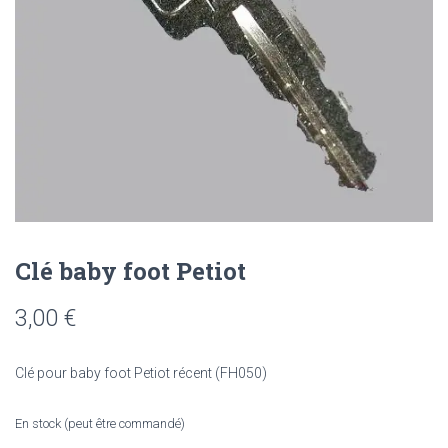
Clé baby foot Petiot
3,00
€
Clé pour baby foot Petiot récent (FH050)
En stock (peut être commandé)