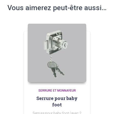
Vous aimerez peut-être aussi…
SERRURE ET MONNAYEUR
Serrure pour baby
foot
Serrure pour baby foot (avec 2