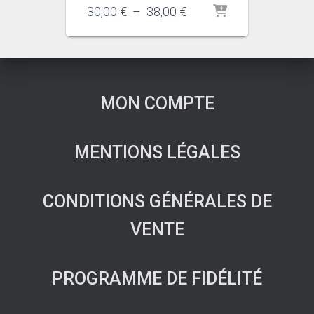
Plage
30,00
€
–
38,00
€
de
prix :
30,00 €
à
38,00 €
MON COMPTE
MENTIONS LÉGALES
CONDITIONS GÉNÉRALES DE
VENTE
PROGRAMME DE FIDÉLITÉ