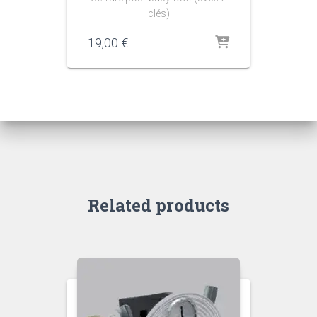
clés)
19,00
€
Related products