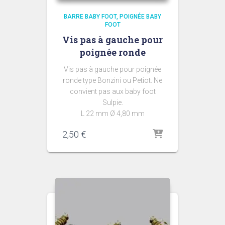
BARRE BABY FOOT
POIGNÉE BABY
FOOT
Vis pas à gauche pour
poignée ronde
Vis pas à gauche pour poignée
ronde type Bonzini ou Petiot. Ne
convient pas aux baby foot
Sulpie.
L 22 mm Ø 4,80 mm
2,50
€