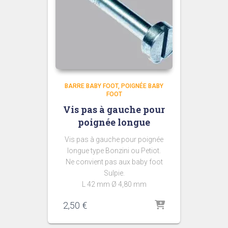
BARRE BABY FOOT
POIGNÉE BABY
FOOT
Vis pas à gauche pour
poignée longue
Vis pas à gauche pour poignée
longue type Bonzini ou Petiot.
Ne convient pas aux baby foot
Sulpie.
L 42 mm Ø 4,80 mm
2,50
€