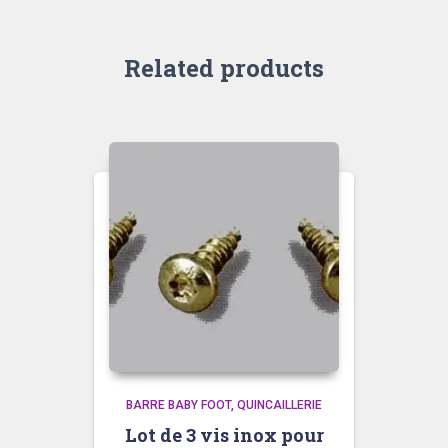
Related products
BARRE BABY FOOT
QUINCAILLERIE
Lot de 3 vis inox pour