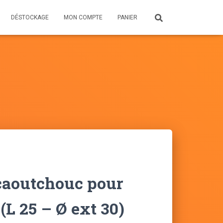
DÉSTOCKAGE
MON COMPTE
PANIER
caoutchouc pour
 (L 25 – Ø ext 30)