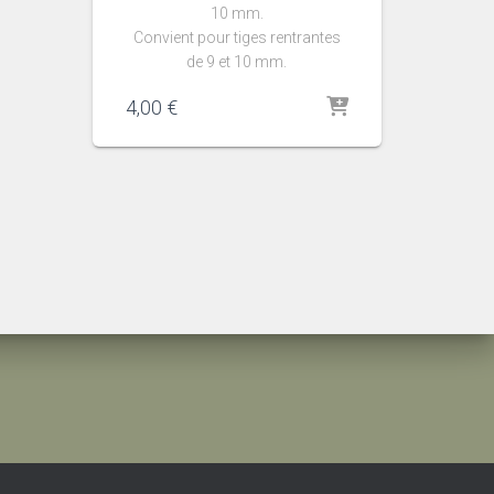
10 mm.
Convient pour tiges rentrantes
de 9 et 10 mm.
4,00
€