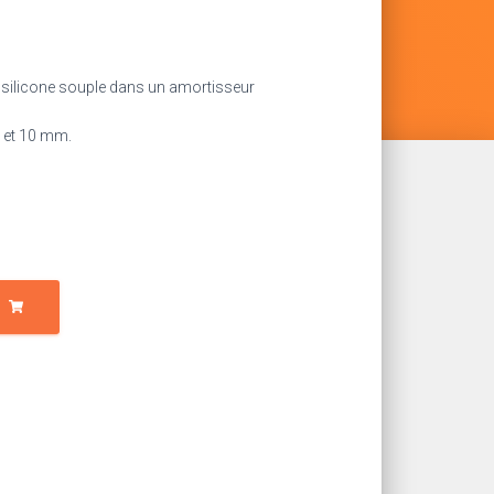
en silicone souple dans un amortisseur
9 et 10 mm.