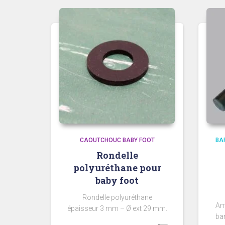
CAOUTCHOUC BABY FOOT
BA
Rondelle
polyuréthane pour
baby foot
Rondelle polyuréthane
Am
épaisseur 3 mm – Ø ext 29 mm.
bar