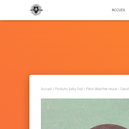
ACCUEIL
Accueil
/
Produits baby foot
/
Pièce détachée neuve
/
Caout