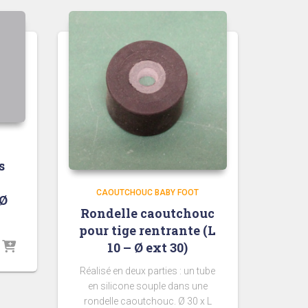
s
a
CAOUTCHOUC BABY FOOT
 Ø
Rondelle caoutchouc
pour tige rentrante (L
10 – Ø ext 30)
Réalisé en deux parties : un tube
en silicone souple dans une
rondelle caoutchouc. Ø 30 x L