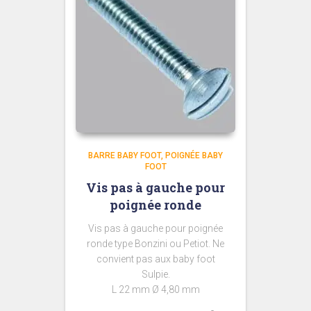
BARRE BABY FOOT
POIGNÉE BABY
FOOT
Vis pas à gauche pour
poignée ronde
Vis pas à gauche pour poignée
ronde type Bonzini ou Petiot. Ne
convient pas aux baby foot
Sulpie.
L 22 mm Ø 4,80 mm