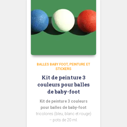
BALLES BABY FOOT
PEINTURE ET
STICKERS
Kit de peinture 3
couleurs pour balles
de baby-foot
Kit de peinture 3 couleurs
pour balles de baby-foot
tricolores (bleu, blanc et rouge)
– pots de 20 ml.