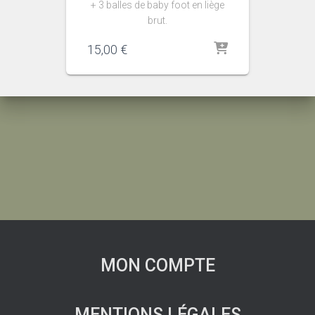
+ 3 balles de baby foot en liège
brut.
15,00
€
MON COMPTE
MENTIONS LÉGALES