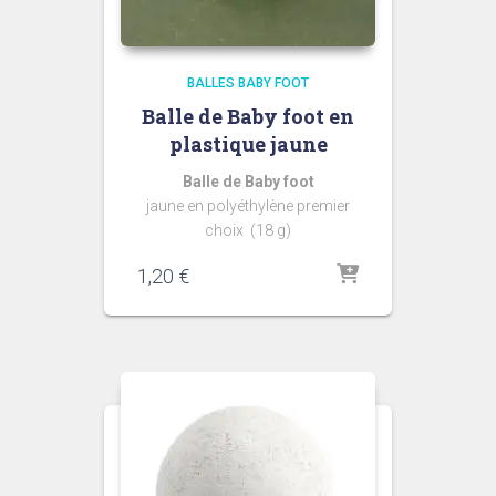
BALLES BABY FOOT
Balle de Baby foot en
plastique jaune
Balle de Baby foot
jaune en polyéthylène premier
choix (18 g)
1,20
€