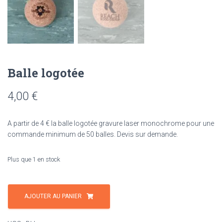
Balle logotée
4,00
€
A partir de 4 € la balle logotée gravure laser monochrome pour une
commande minimum de 50 balles. Devis sur demande.
Plus que 1 en stock
quantité
de
AJOUTER AU PANIER
Balle
logotée