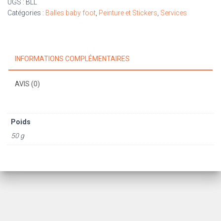
UGS :
BLL
Catégories :
Balles baby foot
,
Peinture et Stickers
,
Services
INFORMATIONS COMPLÉMENTAIRES
AVIS (0)
Poids
50 g