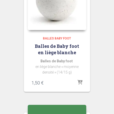
BALLES BABY FOOT
Balles de Baby foot
en liège blanche
Balles de Baby foot
en liège blanche « moyenne
densité » (14/15 g)
1,50
€