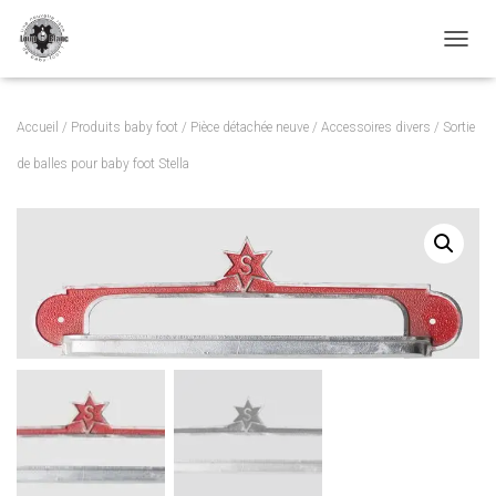
TOGGL
Accueil
/
Produits baby foot
/
Pièce détachée neuve
/
Accessoires divers
/ Sortie
de balles pour baby foot Stella