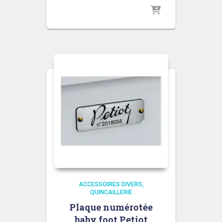
ACCESSOIRES DIVERS
QUINCAILLERIE
Plaque numérotée
baby foot Petiot