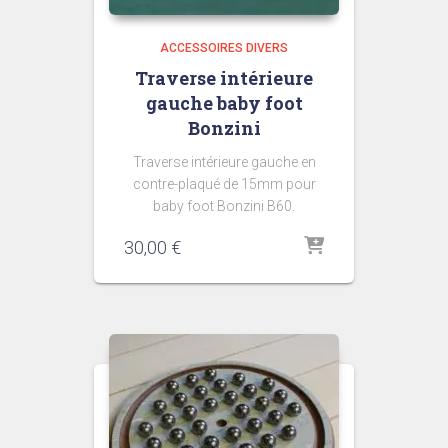
ACCESSOIRES DIVERS
Traverse intérieure
gauche baby foot
Bonzini
Traverse intérieure gauche en
contre-plaqué de 15mm pour
baby foot Bonzini B60.
30,00
€