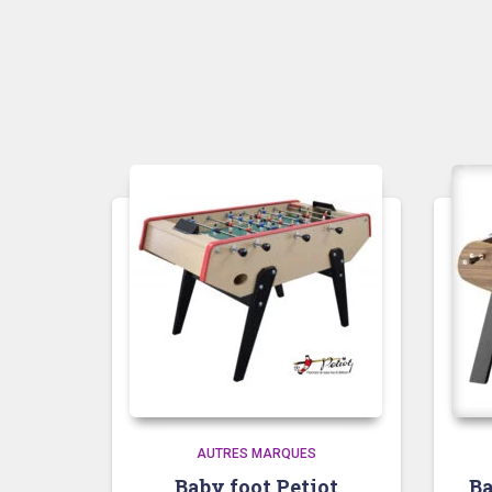
AUTRES MARQUES
Baby foot Petiot
Ba