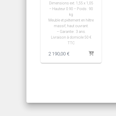
Dimensions ext. 1,55 x 1,05
– Hauteur 0.90 – Poids : 90
kg
Meuble et piétement en hêtre
massif, haut ouvrant.
– Garantie : 3 ans.
Livraison à domicile 50 €
TTC
2 190,00
€