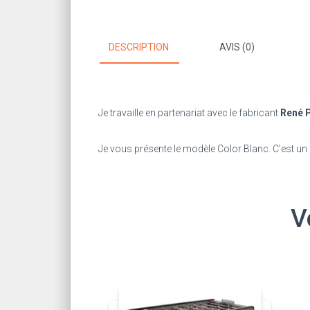
DESCRIPTION
AVIS (0)
Je travaille en partenariat avec le fabricant
René P
Je vous présente le modèle Color Blanc. C’est un e
V