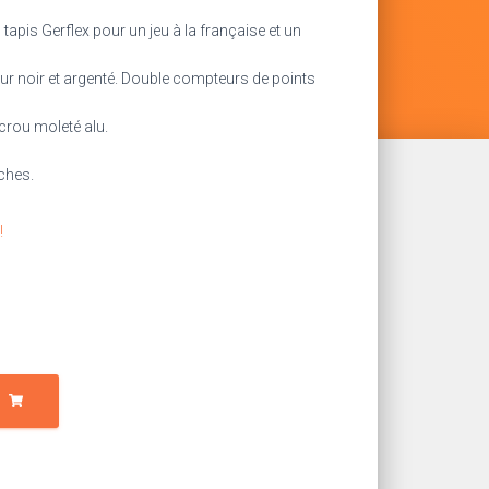
n tapis Gerflex pour un jeu à la française et un
ur noir et argenté. Double compteurs de points
crou moleté alu.
nches.
!