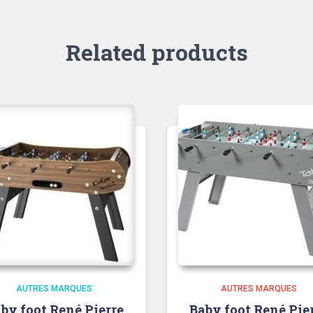
Related products
AUTRES MARQUES
AUTRES MARQUES
by foot René Pierre
Baby foot René Pie