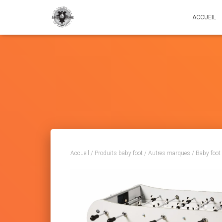
ACCUEIL
Accueil
/
Produits baby foot
/
Autres marques
/ Baby foot 