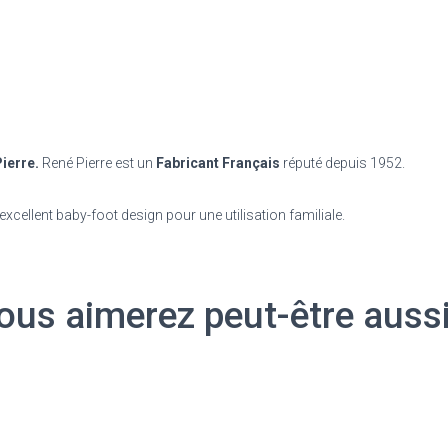
Pierre
Color
Blanc
ierre
.
René Pierre est un
Fabricant Français
réputé depuis 1952.
xcellent baby-foot design pour une utilisation familiale.
ous aimerez peut-être auss